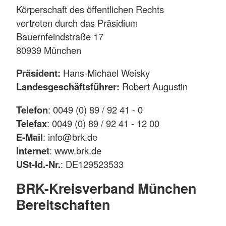
Körperschaft des öffentlichen Rechts
vertreten durch das Präsidium
Bauernfeindstraße 17
80939 München
Präsident:
Hans-Michael Weisky
Landesgeschäftsführer:
Robert Augustin
Telefon
: 0049 (0) 89 / 92 41 - 0
Telefax
: 0049 (0) 89 / 92 41 - 12 00
E-Mail
: info@brk.de
Internet
: www.brk.de
USt-Id.-Nr.
: DE129523533
BRK-Kreisverband München
Bereitschaften